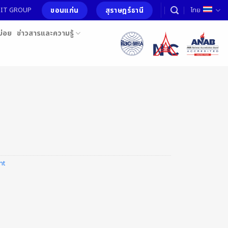
ขอนแก่น
สุราษฎร์ธานี
อ MIT GROUP
ไทย
บ่อย
ข่าวสารและความรู้
nt