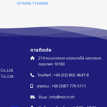
SITRANS TF320420
การติดต่อ
214 ถนนบางแวก แขวงบางไผ่ เขตบางแค
กรุงเทพฯ 10160
Co.,Ltd.
โทรศัพท์ :
+66 (02) 865-4647-8
Co.,Ltd.
สายด่วน :
+66 (0)87-779-5111
อีเมล :
info@mit.in.th