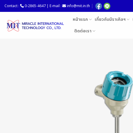
Skip
Contact :
0-2865-4647 | E-mail :
info@mit.in.th
to
content
หน้าแรก
เกี่ยวกับมิราเคิลฯ
ติดต่อเรา