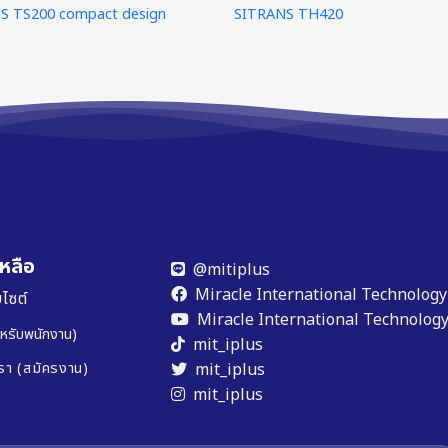
S TS200 compact design
SITRANS TH420
หลือ
@mitiplus
Miracle International Technology 
ไซต์
Miracle International Technology 
หรับพนักงาน)
mit_iplus
mit_iplus
รา (สมัครงาน)
mit_iplus