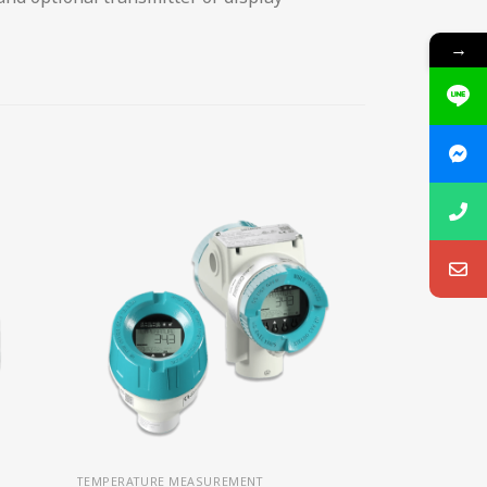
→
TEMPERATURE MEASUREMENT