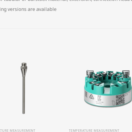
ing versions are available
ATURE MEASUREMENT
TEMPERATURE MEASUREMENT