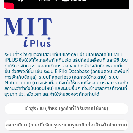
ระบบที่จะช่วยดูแลงานสอบเทียบของคุณ ผ่านแอปพลิเคชัน MIT
iPLUS ซึ่งใช้ได้ทั้งโทรศัพท์ แท็บเล็ต แล็ปท็อปเคลื่อนที่ และพีซี ช่วย
ทำให้การจัดการงานสอบเทียบฯ ขององค์กรมีประสิทธิภาพมากยิ่ง
ขึ้น ด้วยฟังก์ชั่น เช่น ระบบ E-File Database (ลดขั้นตอนและพื้นที่
การจัดเก็บข้อมูล), ระบบPaperless (ลดการใช้กระดาษ), ระบบ
Notification (การแจ้งเตือนที่จะทำให้ทราบถึงรอบการสอบ รวมทั้ง
สถานะว่าทำถึงขั้นตอนไหน) และระบบอื่นๆ ที่จะเข้ามาลดการทำงานที่
ยุ่งยาก ประหยัดเวลา และค่าใช้จ่ายขององค์กรท่านได้
เข้าสู่ระบบ (สำหรับลูกค้าที่ได้รับสิทธิใช้งาน)
ลงทะเบียน (ขณะนี้ปรับปรุงระบบกรุณาติดต่อเจ้าหน้าฝ่ายขาย)