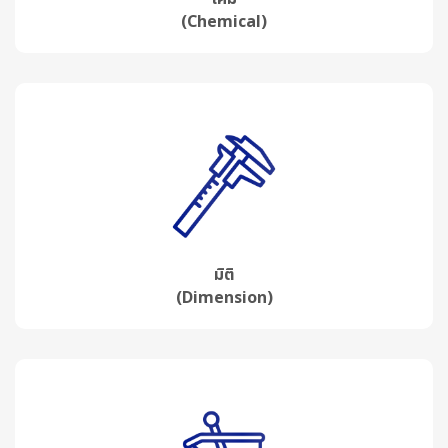
(Chemical)
มิติ
(Dimension)