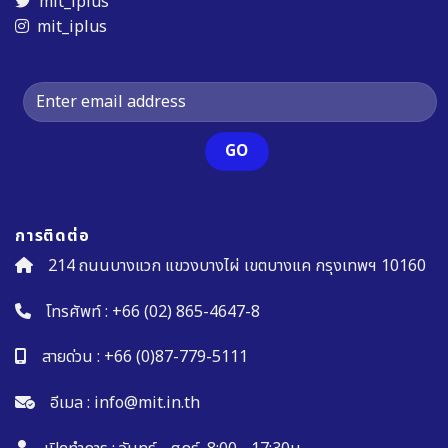
mit_iplus
mit_iplus
การติดต่อ
214 ถนนบางแวก แขวงบางไผ่ เขตบางแค กรุงเทพฯ 10160
โทรศัพท์ :
+66 (02) 865-4647-8
สายด่วน :
+66 (0)87-779-5111
อีเมล :
info@mit.in.th