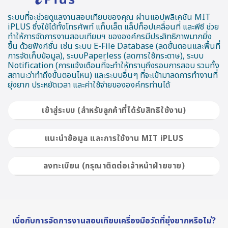
ระบบที่จะช่วยดูแลงานสอบเทียบของคุณ ผ่านแอปพลิเคชัน MIT
iPLUS ซึ่งใช้ได้ทั้งโทรศัพท์ แท็บเล็ต แล็ปท็อปเคลื่อนที่ และพีซี ช่วย
ทำให้การจัดการงานสอบเทียบฯ ขององค์กรมีประสิทธิภาพมากยิ่ง
ขึ้น ด้วยฟังก์ชั่น เช่น ระบบ E-File Database (ลดขั้นตอนและพื้นที่
การจัดเก็บข้อมูล), ระบบPaperless (ลดการใช้กระดาษ), ระบบ
Notification (การแจ้งเตือนที่จะทำให้ทราบถึงรอบการสอบ รวมทั้ง
สถานะว่าทำถึงขั้นตอนไหน) และระบบอื่นๆ ที่จะเข้ามาลดการทำงานที่
ยุ่งยาก ประหยัดเวลา และค่าใช้จ่ายขององค์กรท่านได้
เข้าสู่ระบบ (สำหรับลูกค้าที่ได้รับสิทธิใช้งาน)
แนะนำข้อมูล และการใช้งาน MIT iPLUS
ลงทะเบียน (กรุณาติดต่อเจ้าหน้าฝ่ายขาย)
เบื่อกับการจัดการงานสอบเทียบเครื่องมือวัดที่ยุ่งยากหรือไม่?