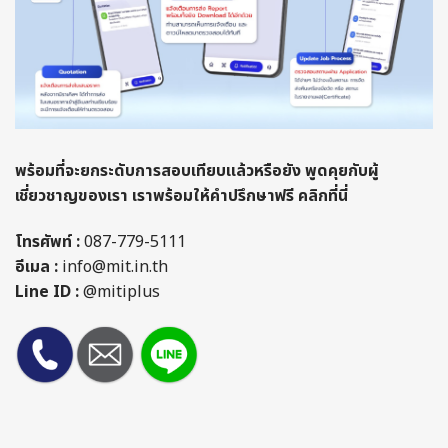
พร้อมที่จะยกระดับการสอบเทียบแล้วหรือยัง พูดคุยกับผู้
เชี่ยวชาญของเรา เราพร้อมให้คำปรึกษาฟรี คลิกที่นี่
โทรศัพท์ :
087-779-5111
อีเมล :
info@mit.in.th
Line ID :
@mitiplus