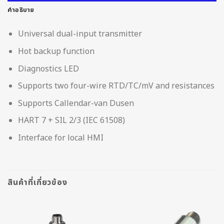
คำอธิบาย
Universal dual-input transmitter
Hot backup function
Diagnostics LED
Supports two four-wire RTD/TC/mV and resistances
Supports Callendar-van Dusen
HART 7 + SIL 2/3 (IEC 61508)
Interface for local HMI
สินค้าที่เกี่ยวข้อง