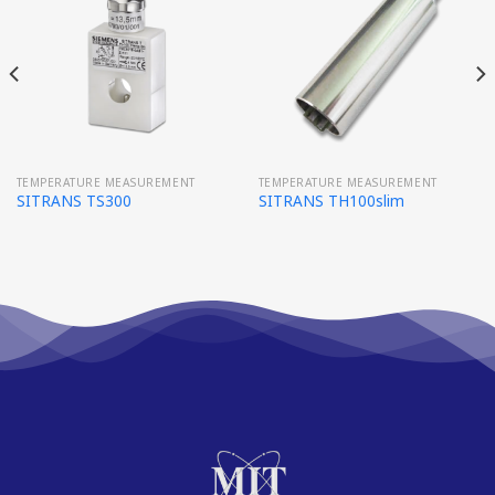
TEMPERATURE MEASUREMENT
TEMPERATURE MEASUREMENT
SITRANS TS300
SITRANS TH100slim