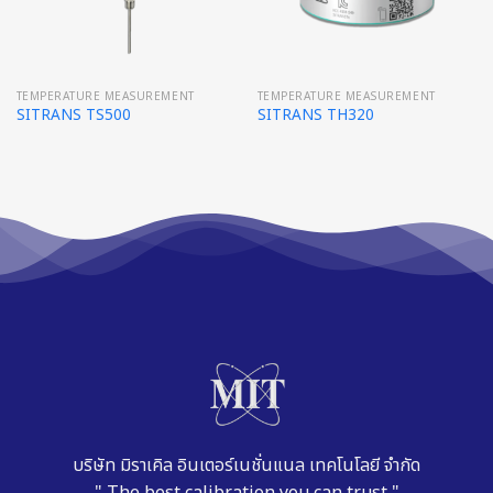
TEMPERATURE MEASUREMENT
TEMPERATURE MEASUREMENT
SITRANS TS500
SITRANS TH320
บริษัท มิราเคิล อินเตอร์เนชั่นแนล เทคโนโลยี จำกัด
" The best calibration you can trust "