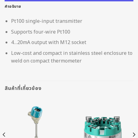
คำอธิบาย
Pt100 single-input transmitter
Supports four-wire Pt100
4…20mA output with M12 socket
Low-cost and compact in stainless steel enclosure to
weld on compact thermometer
สินค้าที่เกี่ยวข้อง