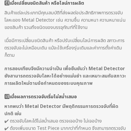
4️⃣เมื่อเปลี่ยนชนิดสินค้า หรือไลน์การผลิต
สินค้าแต่ละประเภทมีคุณสมบัติที่ส่งผลต่อประสิทธิภาพการตรวจจับ
โลหะของ Metal Detector เช่น ความชื้น ความหนา ความหนาแน่น
ของสินค้า รวมถึงชนิดของบรรจุภัณฑ์ที่ใช้งาน
เมื่อมีการเปลี่ยนชนิดสินค้า หรือปรับเปลี่ยนไลน์การผลิต สภาวะการ
ตรวจจับจะไม่เหมือนเดิม แม้จะใช้เครื่องรุ่นเดิมและค่าการตั้งค่าเดิม
ก็ตาม
การสอบเทียบจึงมีความจำเป็น เพื่อยืนยันว่า Metal Detector
ยังสามารถตรวจจับโลหะได้อย่างแม่นยำ และเหมาะสมกับสภาวะ
การผลิตใหม่ตามข้อกำหนดของระบบคุณภาพ
5️⃣เมื่อผลการตรวจจับเริ่มไม่สม่ำเสมอ
หากพบว่า Metal Detector มีพฤติกรรมการตรวจจับที่ผิด
ปกติ เช่น
✔️ ตรวจจับโลหะได้ไม่สม่ำเสมอ ตรวจเจอบ้าง ไม่เจอบ้าง
✔️ ต้องเพิ่มขนาด Test Piece มากกว่าที่กำหนด จึงสามารถตรวจจับ