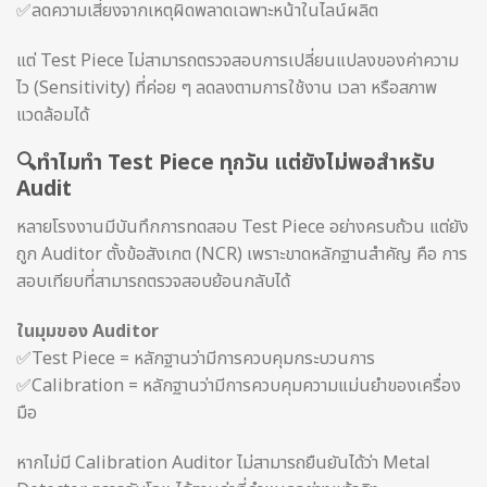
✅ลดความเสี่ยงจากเหตุผิดพลาดเฉพาะหน้าในไลน์ผลิต
แต่ Test Piece ไม่สามารถตรวจสอบการเปลี่ยนแปลงของค่าความ
ไว (Sensitivity) ที่ค่อย ๆ ลดลงตามการใช้งาน เวลา หรือสภาพ
แวดล้อมได้
🔍
ทำไมทำ Test Piece ทุกวัน แต่ยังไม่พอสำหรับ
Audit
หลายโรงงานมีบันทึกการทดสอบ Test Piece อย่างครบถ้วน แต่ยัง
ถูก Auditor ตั้งข้อสังเกต (NCR) เพราะขาดหลักฐานสำคัญ คือ การ
สอบเทียบที่สามารถตรวจสอบย้อนกลับได้
ในมุมของ Auditor
✅Test Piece = หลักฐานว่ามีการควบคุมกระบวนการ
✅Calibration = หลักฐานว่ามีการควบคุมความแม่นยำของเครื่อง
มือ
หากไม่มี Calibration Auditor ไม่สามารถยืนยันได้ว่า Metal