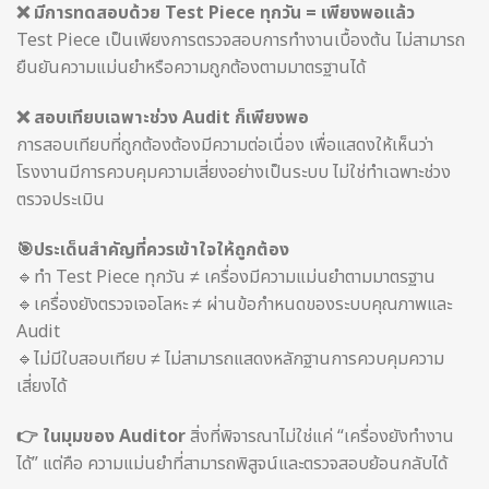
❌ มีการทดสอบด้วย Test Piece ทุกวัน = เพียงพอแล้ว
Test Piece เป็นเพียงการตรวจสอบการทำงานเบื้องต้น ไม่สามารถ
ยืนยันความแม่นยำหรือความถูกต้องตามมาตรฐานได้
❌ สอบเทียบเฉพาะช่วง Audit ก็เพียงพอ
การสอบเทียบที่ถูกต้องต้องมีความต่อเนื่อง เพื่อแสดงให้เห็นว่า
โรงงานมีการควบคุมความเสี่ยงอย่างเป็นระบบ ไม่ใช่ทำเฉพาะช่วง
ตรวจประเมิน
🎯ประเด็นสำคัญที่ควรเข้าใจให้ถูกต้อง
🔹ทำ Test Piece ทุกวัน ≠ เครื่องมีความแม่นยำตามมาตรฐาน
🔹เครื่องยังตรวจเจอโลหะ ≠ ผ่านข้อกำหนดของระบบคุณภาพและ
Audit
🔹ไม่มีใบสอบเทียบ ≠ ไม่สามารถแสดงหลักฐานการควบคุมความ
เสี่ยงได้
👉 ในมุมของ Auditor
สิ่งที่พิจารณาไม่ใช่แค่ “เครื่องยังทำงาน
ได้” แต่คือ ความแม่นยำที่สามารถพิสูจน์และตรวจสอบย้อนกลับได้