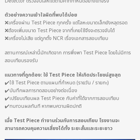
Detector ตรวจจับโลหะได้ตามค่าที่กำหนดอย่างแท้จริง
ตัวอย่างความเข้าใจผิดที่พบได้บ่อย
❌เครื่องผ่าน Test Piece ทุกครั้ง แต่โลหะขนาดเล็กยังหลุดรอด
❌ต้องเพิ่มขนาด Test Piece จากที่เคยใช้จึงจะตรวจจับได้
❌เครื่องไม่เสีย แต่ถูกตั้ง NCR เรื่องเอกสารสอบเทียบ
สถานการณ์เหล่านี้มักเกิดจาก การพึ่งพา Test Piece โดยไม่มีการ
สอบเทียบรองรับ
แนวทางที่ถูกต้อง: ใช้ Test Piece ให้เกิดประโยชน์สูงสุด
✔️ใช้ Test Piece ตามแผนที่กำหนด (รายวัน / รายกะ)
✔️บันทึกผลการทดสอบอย่างต่อเนื่อง
✔️เปรียบเทียบผล Test Piece กับค่าที่ได้จากการสอบเทียบ
✔️ทบทวนผลทันที หากพบความผิดปกติ
เมื่อ Test Piece ทำงานร่วมกับการสอบเทียบ โรงงานจะ
สามารถควบคุมความเสี่ยงได้ทั้ง ระยะสั้นและระยะยาว