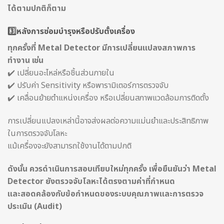
ได้ตามปกติก็ตาม
3️⃣หลังการซ่อมบำรุงหรือปรับตั้งเครื่อง
ทุกครั้งที่ Metal Detector มีการเปลี่ยนแปลงสภาพการ
ทำงาน เช่น
✔️ เปลี่ยนอะไหล่หรือชิ้นส่วนภายใน
✔️ ปรับค่า Sensitivity หรือพารามิเตอร์การตรวจจับ
✔️ เคลื่อนย้ายตำแหน่งเครื่อง หรือเปลี่ยนสภาพแวดล้อมการติดตั้ง
การเปลี่ยนแปลงเหล่านี้อาจส่งผลต่อความแม่นยำและประสิทธิภาพ
ในการตรวจจับโลหะ
แม้เครื่องจะยังสามารถใช้งานได้ตามปกติ
ดังนั้น ควรดำเนินการสอบเทียบใหม่ทุกครั้ง เพื่อยืนยันว่า Metal
Detector ยังตรวจจับโลหะได้ตรงตามค่าที่กำหนด
และสอดคล้องกับข้อกำหนดของระบบคุณภาพและการตรวจ
ประเมิน (Audit)