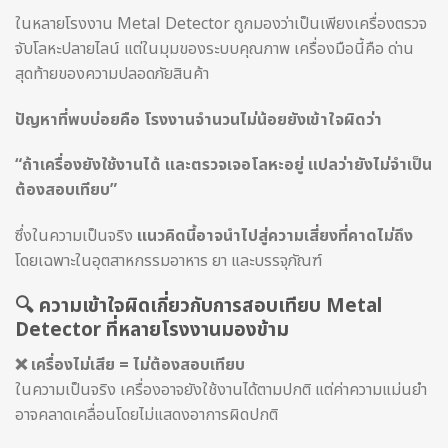
ในหลายโรงงาน Metal Detector ถูกมองว่าเป็นเพียงเครื่องตรวจ
จับโลหะปลายไลน์ แต่ในมุมของระบบคุณภาพ เครื่องมือนี้คือ ด่าน
สุดท้ายของความปลอดภัยสินค้า
ปัญหาที่พบบ่อยคือ โรงงานจำนวนไม่น้อยยังเข้าใจผิดว่า
“ถ้าเครื่องยังใช้งานได้ และตรวจเจอโลหะอยู่ แปลว่ายังไม่จำเป็น
ต้องสอบเทียบ”
ซึ่งในความเป็นจริง
แนวคิดนี้อาจนำไปสู่ความเสี่ยงที่คาดไม่ถึง
โดยเฉพาะในอุตสาหกรรมอาหาร ยา และบรรจุภัณฑ์
🔍 ความเข้าใจผิดเกี่ยวกับการสอบเทียบ Metal
Detector ที่หลายโรงงานมองข้าม
❌ เครื่องไม่เสีย = ไม่ต้องสอบเทียบ
ในความเป็นจริง เครื่องอาจยังใช้งานได้ตามปกติ แต่ค่าความแม่นยำ
อาจคลาดเคลื่อนโดยไม่แสดงอาการผิดปกติ