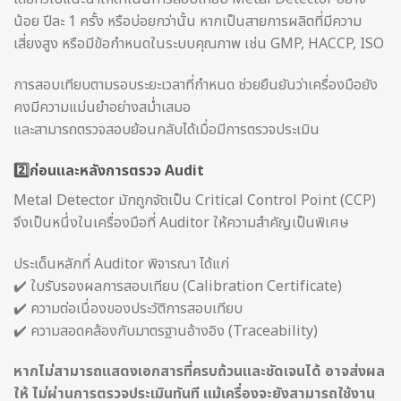
น้อย ปีละ 1 ครั้ง หรือบ่อยกว่านั้น หากเป็นสายการผลิตที่มีความ
เสี่ยงสูง หรือมีข้อกำหนดในระบบคุณภาพ เช่น GMP, HACCP, ISO
การสอบเทียบตามรอบระยะเวลาที่กำหนด ช่วยยืนยันว่าเครื่องมือยัง
คงมีความแม่นยำอย่างสม่ำเสมอ
และสามารถตรวจสอบย้อนกลับได้เมื่อมีการตรวจประเมิน
2️⃣ก่อนและหลังการตรวจ Audit
Metal Detector มักถูกจัดเป็น Critical Control Point (CCP)
จึงเป็นหนึ่งในเครื่องมือที่ Auditor ให้ความสำคัญเป็นพิเศษ
ประเด็นหลักที่ Auditor พิจารณา ได้แก่
✔️ ใบรับรองผลการสอบเทียบ (Calibration Certificate)
✔️ ความต่อเนื่องของประวัติการสอบเทียบ
✔️ ความสอดคล้องกับมาตรฐานอ้างอิง (Traceability)
หากไม่สามารถแสดงเอกสารที่ครบถ้วนและชัดเจนได้ อาจส่งผล
ให้ ไม่ผ่านการตรวจประเมินทันที แม้เครื่องจะยังสามารถใช้งาน