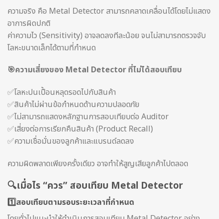
ความจริง คือ Metal Detector สามารถคลาดเคลื่อนได้โดยไม่แสดง
อาการผิดปกติ
ค่าความไว (Sensitivity) อาจลดลงทีละน้อย จนไม่สามารถตรวจจับ
โลหะขนาดเล็กได้ตามที่กำหนด
🎯ความเสี่ยงของ Metal Detector ที่ไม่ได้สอบเทียบ
✅โลหะปนเปื้อนหลุดรอดไปกับสินค้า
✅สินค้าไม่ผ่านข้อกำหนดด้านความปลอดภัย
✅ไม่สามารถแสดงหลักฐานการสอบเทียบต่อ Auditor
✅เสี่ยงต่อการเรียกคืนสินค้า (Product Recall)
✅ความเชื่อมั่นของลูกค้าและแบรนด์ลดลง
ความผิดพลาดเพียงครั้งเดียว อาจทำให้สูญเสียลูกค้าไปตลอด
🔍เมื่อไร “ควร” สอบเทียบ Metal Detector
1️⃣
สอบเทียบตามรอบระยะเวลาที่กำหนด
โดยทั่วไปแนะนำให้ดำเนินการสอบเทียบ Metal Detector อย่าง