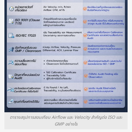
ตารางสรุปการสอบเทียบ Airflow และ Velocity สำคัญต่อ ISO และ
GMP อย่างไร