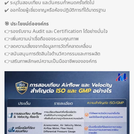
✔️ ระบุวันสอบเทียบ และวันครบกำหนดครั้งถัดไป
✔️ ออกโดยผู้เชี่ยวชาญหรือห้องปฏิบัติการที่ได้มาตรฐาน
🎯 ประโยชน์ต่อองค์กร
👉รองรับงาน Audit และ Certification ได้อย่างมั่นใจ
👉เพิ่มความน่าเชื่อถือของระบบคุณภาพ
👉ลดความเสี่ยงจากข้อมูลการวัดที่คลาดเคลื่อน
👉สนับสนุนการตัดสินใจด้านวิศวกรรมและการผลิต
👉เสริมภาพลักษณ์ความเป็นมืออาชีพขององค์กร