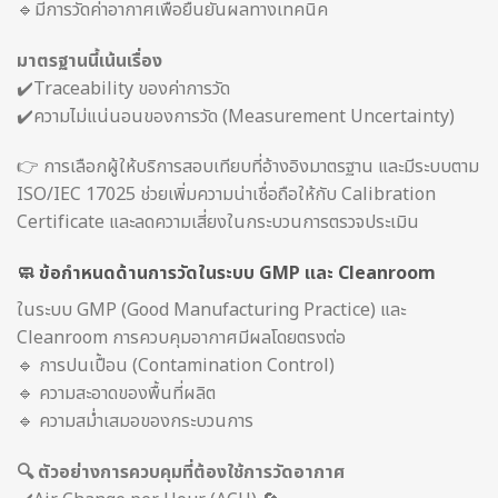
🔹มีการวัดค่าอากาศเพื่อยืนยันผลทางเทคนิค
มาตรฐานนี้เน้นเรื่อง
✔️Traceability ของค่าการวัด
✔️ความไม่แน่นอนของการวัด (Measurement Uncertainty)
👉 การเลือกผู้ให้บริการสอบเทียบที่อ้างอิงมาตรฐาน และมีระบบตาม
ISO/IEC 17025 ช่วยเพิ่มความน่าเชื่อถือให้กับ Calibration
Certificate และลดความเสี่ยงในกระบวนการตรวจประเมิน
🧼 ข้อกำหนดด้านการวัดในระบบ GMP และ Cleanroom
ในระบบ GMP (Good Manufacturing Practice) และ
Cleanroom การควบคุมอากาศมีผลโดยตรงต่อ
🔹 การปนเปื้อน (Contamination Control)
🔹 ความสะอาดของพื้นที่ผลิต
🔹 ความสม่ำเสมอของกระบวนการ
🔍 ตัวอย่างการควบคุมที่ต้องใช้การวัดอากาศ