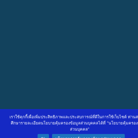
เราใช้คุกกี้เพื่อเพิ่มประสิทธิภาพและประสบการณ์ที่ดีในการใช้เว็บไซต์ ท่า
ศึกษารายละเอียดนโยบายคุ้มครองข้อมูลส่วนบุคคลได้ที่ “นโยบายคุ้มครอง
ส่วนบุคคล”