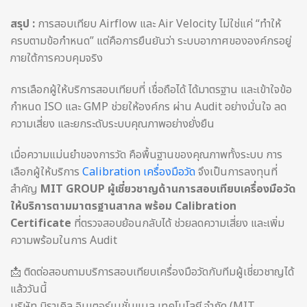
สรุป :
การสอบเทียบ Airflow และ Air Velocity ไม่ใช่แค่ “ทำให้
ครบตามข้อกำหนด” แต่คือการยืนยันว่า ระบบอากาศขององค์กรอยู่
ภายใต้การควบคุมจริง
การเลือกผู้ให้บริการสอบเทียบที่ เชื่อถือได้ ได้มาตรฐาน และเข้าใจข้อ
กำหนด ISO และ GMP ช่วยให้องค์กร ผ่าน Audit อย่างมั่นใจ ลด
ความเสี่ยง และยกระดับระบบคุณภาพอย่างยั่งยืน
เมื่อความแม่นยำของการวัด คือพื้นฐานของคุณภาพทั้งระบบ การ
เลือกผู้ให้บริการ
Calibration เครื่องมือวัด
จึงเป็นการลงทุนที่
สำคัญ
MIT GROUP ผู้เชี่ยวชาญด้านการสอบเทียบเครื่องมือวัด
ให้บริการตามมาตรฐานสากล พร้อม Calibration
Certificate
ที่ตรวจสอบย้อนกลับได้ ช่วยลดความเสี่ยง และเพิ่ม
ความพร้อมในการ Audit
📩 ติดต่อสอบถามบริการสอบเทียบเครื่องมือวัดกับทีมผู้เชี่ยวชาญได้
แล้ววันนี้
บริษัท มิราเคิล อินเตอร์เนชั่นแนล เทคโนโลยี จำกัด (MIT