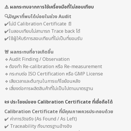
⚠️ ผลกระทบจากการใช้เครื่องมือที่ไม่สอบเทียบ
🔍ปัญหาที่พบได้บ่อยในช่วง Audit
✔️ไม่มี Calibration Certificate 📄
✔️ใบสอบเทียบไม่สามารถ Trace back ได้
✔️ใช้ผู้ให้บริการสอบเทียบที่ไม่เป็นที่ยอมรับ
🚨 ผลกระทบที่อาจเกิดขึ้น
🔹Audit Finding / Observation
🔹ต้องทำ Re-calibration หรือ Re-measurement
🔹กระทบต่อ ISO Certification หรือ GMP License
🔹เสียเวลาและต้นทุนในการแก้ไขย้อนหลัง
🔹เสี่ยงต่อการผลิตสินค้าที่ไม่เป็นไปตามมาตรฐาน
📜 ประโยชน์ของ Calibration Certificate ที่เชื่อถือได้
Calibration Certificate ที่มีคุณภาพควรประกอบด้วย
✔️ ค่าการวัดจริง (As Found / As Left)
✔️ Traceability ถึงมาตรฐานอ้างอิง