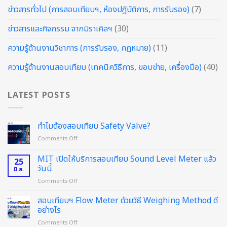
ข่าวสารทั่วไป (การสอบเทียบฯ, ห้องปฎิบัติการ, การรับรอง)
(7)
ข่าวสารและกิจกรรม จากมิราเคิลฯ
(30)
ความรู้ด้านงานวิชาการ (การรับรอง, กฏหมาย)
(11)
ความรู้ด้านงานสอบเทียบ (เทคนิควิธีการ, ขอบข่าย, เครื่องมือ)
(40)
LATEST POSTS
ทำไมต้องสอบเทียบ Safety Valve?
on
Comments Off
ทำไม
ต้อง
MIT เปิดให้บริการสอบเทียบ Sound Level Meter แล้ว
25
สอบ
วันนี้
มิ.ย.
เทียบ
on
Comments Off
Safety
MIT
Valve?
เปิด
สอบเทียบฯ Flow Meter ด้วยวิธี Weighing Method ดี
ให้
อย่างไร
บริการ
on
Comments Off
สอบ