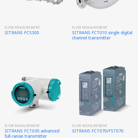
FLOW MEASUREMENT
FLOW MEASUREMENT
SITRANS FCT010 single digital
SITRANS FCS300
channel transmitter
FLOW MEASUREMENT
FLOW MEASUREMENT
SITRANS FCT030 advanced
SITRANS FCT070/FST070
full-range transmitter