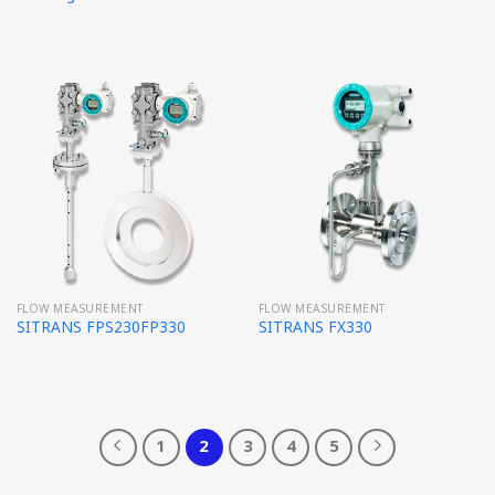
FLOW MEASUREMENT
FLOW MEASUREMENT
SITRANS FPS230FP330
SITRANS FX330
1
2
3
4
5