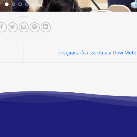
การดูแลและข้อควรระวังของ Flow Met