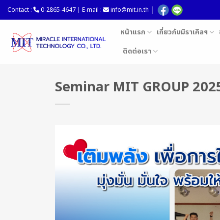
Skip
Contact :
0-2865-4647 | E-mail :
info@mit.in.th
to
content
หน้าแรก
เกี่ยวกับมิราเคิลฯ
ติดต่อเรา
Seminar MIT GROUP 202