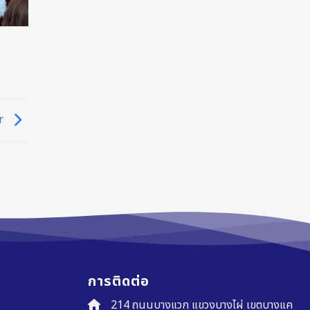
er
การติดต่อ
214 ถนนบางแวก แขวงบางไผ่ เขตบางแค