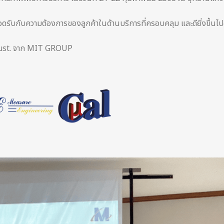
รับกับความต้องการของลูกค้าในด้านบริการที่ครอบคลุม และดียิ่งขึ้นไป
rust. จาก MIT GROUP