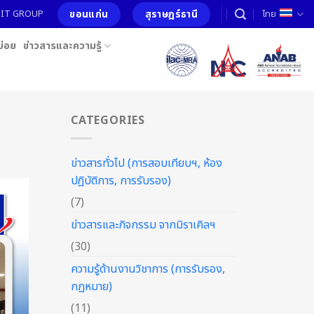
ขอนแก่น
สุราษฎร์ธานี
อ MIT GROUP
ไทย
บ่อย
ข่าวสารและความรู้
CATEGORIES
ข่าวสารทั่วไป (การสอบเทียบฯ, ห้อง
ปฎิบัติการ, การรับรอง)
(7)
ข่าวสารและกิจกรรม จากมิราเคิลฯ
(30)
ความรู้ด้านงานวิชาการ (การรับรอง,
กฏหมาย)
(11)