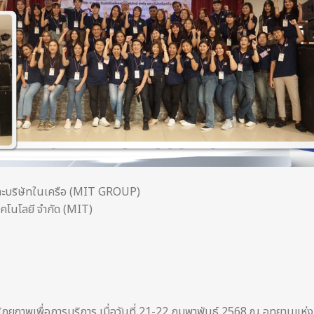
ด และบริษัทในเครือ (MIT GROUP)
ทคโนโลยี จำกัด (MIT)
ักยภาพเพื่อการบริการ เมื่อวันที่ 21-22 กุมพาพันธ์ 2568 ณ อุทยานแห่ง