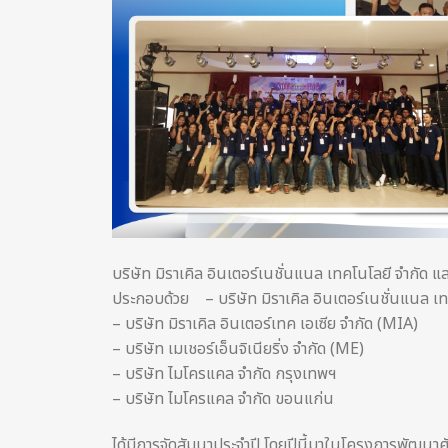
บริษัท มิราเคิล อินเตอร์เนชั่นแนล เทคโนโลยี จำกั
ประกอบด้วย – บริษัท มิราเคิล อินเตอร์เนชั่นแนล เ
– บริษัท มิราเคิล อินเตอร์เทค เอเซีย จำกัด (MIA)
– บริษัท เมเชอร์เอ็นจิเนียริ่ง จำกัด (ME)
– บริษัท ไมโครแคล จํากัด กรุงเทพฯ
– บริษัท ไมโครแคล จํากัด ขอนแก่น
ได้มีการจัดสัมนาประจำปี โดยปีนี้มาในโครงการพัฒนาศ