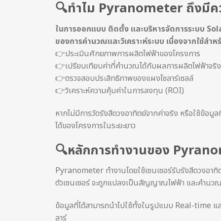
🔍ทำไม Pyranometer ถึงมีค
ในการออกแบบ ติดตั้ง และบริหารจัดการระบบ Solar
ของการคำนวณและวิเคราะห์ระบบ เนื่องจากใช้สำหร
👉ประเมินศักยภาพการผลิตไฟฟ้าของโครงการ
👉เปรียบเทียบค่าที่คำนวณได้กับผลการผลิตไฟฟ้าจริง
👉ตรวจสอบประสิทธิภาพของแผงโซลาร์เซลล์
👉วิเคราะห์ความคุ้มค่าในการลงทุน (ROI)
หากไม่มีการวัดรังสีดวงอาทิตย์จากค่าจริง หรือใช้ข้อ
ได้ของโครงการในระยะยาว
🔍หลักการทำงานของ Pyran
Pyranometer ทำงานโดยใช้เซนเซอร์รับรังสีดวงอาทิ
ตัวเซนเซอร์ จะถูกแปลงเป็นสัญญาณไฟฟ้า และคำนวณ
ข้อมูลที่ได้สามารถนำไปใช้ทั้งในรูปแบบ Real-time แ
ลาร์