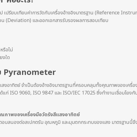
 คืออะไร?
ไป เปรียบเทียบค่าการวัดกับเครื่องอ้างอิงมาตรฐาน (Reference Instr
เคลื่อน (Deviation) และออกเอกสารรับรองผลการสอบเทียบ
หรือไม่
ียงใด
ียบ Pyranometer
าทิตย์ จำเป็นต้องอ้างอิงมาตรฐานที่ครอบคลุมทั้งคุณภาพของเครื่อ
ได้แก่ ISO 9060, ISO 9847 และ ISO/IEC 17025 ซึ่งทำงานเชื่อมโยงกั
ภาพของเครื่องมือวัดรังสีแสงอาทิตย์
รตอบสนองต่อสเปกตรัม อุณหภูมิ และมุมตกกระทบของแสง มาตรฐานนี้จึง