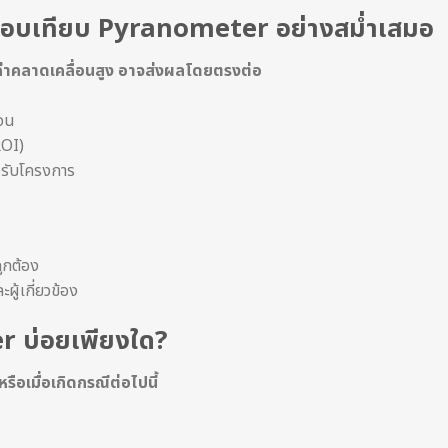
รสอบเทียบ Pyranometer อย่างสม่ำเสมอ
ค่าคลาดเคลื่อนสูง อาจส่งผลโดยตรงต่อ
่อน
OI)
จรับโครงการ
ูกต้อง
ผู้เกี่ยวข้อง
 บ่อยเพียงใด?
รือเมื่อเกิดกรณีต่อไปนี้