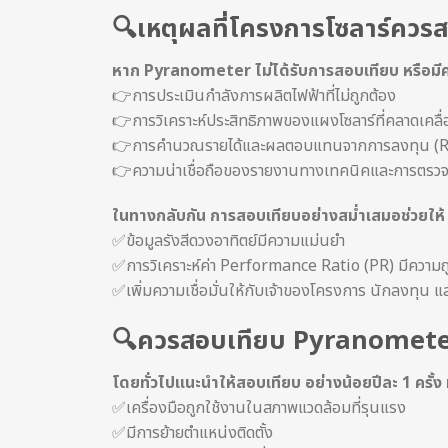
🔍เหตุผลที่โครงการโซลาร์คว
หาก Pyranometer ไม่ได้รับการสอบเทียบ หรือมี
👉การประเมินกำลังการผลิตไฟฟ้าที่ไม่ถูกต้อง
👉การวิเคราะห์ประสิทธิภาพของแผงโซลาร์ที่คลาดเคลื
👉การคำนวณรายได้และผลตอบแทนจากการลงทุน (R
👉ความน่าเชื่อถือของรายงานทางเทคนิคและการตรว
ในทางกลับกัน การสอบเทียบอย่างสม่ำเสมอช่วยให้
✅ข้อมูลรังสีดวงอาทิตย์มีความแม่นยำ
✅การวิเคราะห์ค่า Performance Ratio (PR) มีความถ
✅เพิ่มความเชื่อมั่นให้กับเจ้าของโครงการ นักลงทุน และ
🔍ควรสอบเทียบ Pyranometer
โดยทั่วไปแนะนำให้สอบเทียบ อย่างน้อยปีละ 1 ครั้ง ห
✅เครื่องมือถูกใช้งานในสภาพแวดล้อมที่รุนแรง
✅มีการย้ายตำแหน่งติดตั้ง