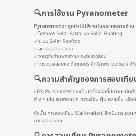
🔍การใช้งาน Pyranometer
Pyranometer ถูกนำไปใช้งานในหลากหลายด้าน ไ
✅โครงการ Solar Farm และ Solar Floating
✅ระบบ Solar Rooftop
✅สถานีอุตุนิยมวิทยา
✅งานวิจัยด้านพลังงานและสิ่งแวดล้อม
✅การตรวจสอบและติดตามประสิทธิภาพระบบโซลาร์ (
🔍ความสำคัญของการสอบเที
แม้ว่า Pyranometer จะเป็นเครื่องมือที่มีความแม่นยำ
ต่าง ๆ เช่น สภาพอากาศ ความร้อน ฝุ่น ความชื้น หรือ
ดังนั้น การสอบเทียบ (Calibration) จึงเป็นกระบวนการสำ
มาตรฐานสากล