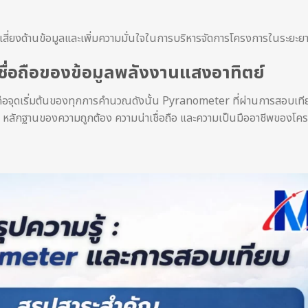
่ยงด้านข้อมูลและเพิ่มความมั่นใจในการบริหารจัดการโครงการในระยะย
่อถือของข้อมูลพลังงานแสงอาทิตย์
์คือจุดเริ่มต้นของทุกการคำนวณดังนั้น Pyranometer ที่ผ่านการสอบเท
งเป็น หลักฐานของความถูกต้อง ความน่าเชื่อถือ และความเป็นมืออาชีพของโค