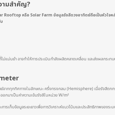
วามสำคัญ?
 Rooftop หรือ Solar Farm ข้อมูลรังสีดวงอาทิตย์ถือเป็นหัวใจหล
ับ
มูลที่ไม่แม่นยำ อาจทำให้การประเมินกำลังผลิตคลาดเคลื่อน และส่งผลกระทบ
ometer
ตย์จากทุกทิศทางในลักษณะ ครึ่งทรงกลม (Hemisphere) เมื่อรังสีตกกร
ออกมาเป็นค่าความเข้มรังสีในหน่วย W/m²
ละการเก็บข้อมูลระยะยาวเพื่อการวิเคราะห์แนวโน้มและประสิทธิภาพของระบ