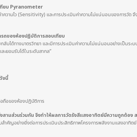
เทียบ Pyranometer
าความไว (Sensitivity) และการประเมินค่าความไม่แน่นอนของการวัด จึ
รถของห้องปฏิบัติการสอบเทียบ
รสอบกลับได้ทางมาตรวิทยา และมีการประเมินค่าความไม่แน่นอนอย่างเป็นระบ
อและยอมรับได้ในระดับสากล”
งนี้
ถือของห้องปฏิบัติการ
สามส่วนร่วมกัน จึงทำให้ผลการวัดรังสีแสงอาทิตย์มีความถูกต้อง 
ามสำคัญอย่างยิ่งต่อการประเมินประสิทธิภาพโครงการพลังงานแสงอาทิตย์