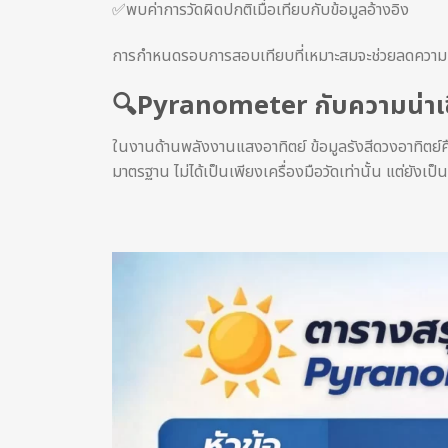
✅พบค่าการวัดผิดปกติเมื่อเทียบกับข้อมูลอ้างอิง
การกำหนดรอบการสอบเทียบที่เหมาะสมจะช่วยลดความเสี
🔍Pyranometer กับความน่าเชื
ในงานด้านพลังงานแสงอาทิตย์ ข้อมูลรังสีดวงอาทิตย
มาตรฐาน ไม่ได้เป็นเพียงเครื่องมือวัดเท่านั้น แต่ยั