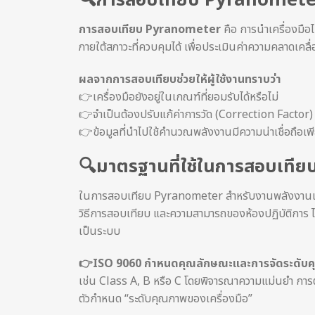
🔍การสอบเทียบ Pyranometer
การสอบเทียบ Pyranometer
คือ การนำเครื่องมือ
ภายใต้สภาวะที่ควบคุมได้ เพื่อประเมินค่าความคลาด
ผลจากการสอบเทียบช่วยให้ผู้ใช้งานทราบว่า
👉เครื่องมือยังอยู่ในเกณฑ์ที่ยอมรับได้หรือไม่
👉จำเป็นต้องปรับแก้ค่าการวัด (Correction Factor) 
👉ข้อมูลที่นำไปใช้คำนวณพลังงานมีความน่าเชื่อถือเพ
🔍มาตรฐานที่ใช้ในการสอบเท
ในการสอบเทียบ Pyranometer สำหรับงานพลังงานแสงอ
วิธีการสอบเทียบ และความสามารถของห้องปฏิบัติการ 
เป็นระบบ
👉ISO 9060 กำหนดคุณลักษณะและการจัดระดับคุณ
เช่น Class A, B หรือ C โดยพิจารณาความแม่นยำ กา
ตัวกำหนด “ระดับคุณภาพของเครื่องมือ”