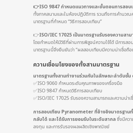
👉ISO 9847 กำหนดแนวทางและขั้นตอนการสอบ
ทั้งภาคสนามและในห้องปฏิบัติการ รวมถึงการคำนวณค่
มาตรฐานที่กำหนด “วิธีการสอบเทียบ”
👉
ISO/IEC 17025 เป็นมาตรฐานรับรองความสามา
โดยกำหนดให้มีวิธีที่ผ่านการพิสูจน์ความใช้ได้ มีกา
มาตรฐานนี้จึงยืนยันว่า “ผลสอบเทียบมีความน่าเชื่อถื
ความเชื่อมโยงของทั้งสามมาตรฐาน
มาตรฐานทั้งสามทำงานร่วมกันในลักษณะลำดับชั้น ดั
✅ISO 9060 กำหนดระดับคุณภาพของเครื่องมือ
✅ISO 9847 กำหนดวิธีการสอบเทียบ
✅ISO/IEC 17025 รับรองความสามารถและความน่าเชื่อ
การสอบเทียบ Pyranometer ที่อ้างอิงมาตรฐานทั้ง
กลับได้ และได้รับการยอมรับในระดับสากล
ซึ่งมีคว
ลงทุน และการรับรองผลผลิตเชิงพาณิชย์