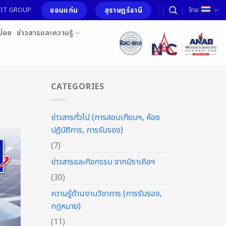
ขอนแก่น
สุราษฎร์ธานี
อ MIT GROUP
ไทย
บ่อย
ข่าวสารและความรู้
CATEGORIES
ข่าวสารทั่วไป (การสอบเทียบฯ, ห้อง
ปฎิบัติการ, การรับรอง)
(7)
ข่าวสารและกิจกรรม จากมิราเคิลฯ
(30)
ความรู้ด้านงานวิชาการ (การรับรอง,
กฏหมาย)
(11)