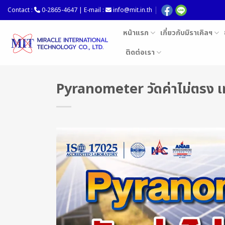
Skip
Contact :
0-2865-4647 | E-mail :
info@mit.in.th
to
content
หน้าแรก
เกี่ยวกับมิราเคิลฯ
ติดต่อเรา
Pyranometer วัดค่าไม่ตรง เท