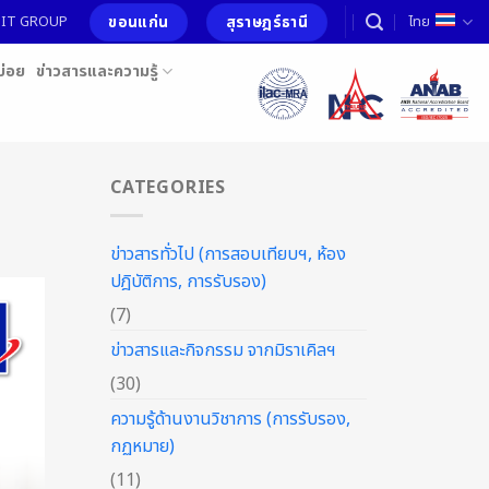
ขอนแก่น
สุราษฎร์ธานี
อ MIT GROUP
ไทย
บ่อย
ข่าวสารและความรู้
CATEGORIES
ข่าวสารทั่วไป (การสอบเทียบฯ, ห้อง
ปฎิบัติการ, การรับรอง)
(7)
ข่าวสารและกิจกรรม จากมิราเคิลฯ
(30)
ความรู้ด้านงานวิชาการ (การรับรอง,
กฏหมาย)
(11)