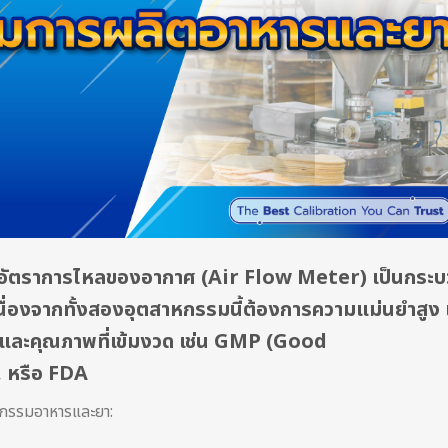
ัดอัตราการไหลของอากาศ (Air Flow Meter) เป็นกระ
่องจากทั้งสองอุตสาหกรรมนี้ต้องการความแม่นยำสูง 
 และคุณภาพที่เข้มงวด เช่น GMP (Good
 หรือ FDA
กรรมอาหารและยา: