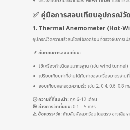
ตรวจสอบความสะอาดของ
HEPA filter
และการติด
✅ คู่มือการสอบเทียบอุปกรณ์วั
1.
Thermal Anemometer (Hot-W
อุปกรณ์วัดความเร็วลมโดยใช้ลวดร้อนที่ตรวจจับการ
📌
ขั้นตอนการสอบเทียบ:
ใช้เครื่องกำเนิดลมมาตรฐาน (เช่น wind tunnel)
เปรียบเทียบค่าที่อ่านได้กับค่าของเครื่องมาตรฐานที
สอบเทียบหลายจุดความเร็ว เช่น 2, 0.4, 0.6, 0.8 m
🕒
ความถี่ที่แนะนำ:
ทุก 6-12 เดือน
🎯
ช่วงการวัดที่นิยม:
0.1 – 5 m/s
⚠
️ ข้อควรระวัง:
ห้ามสัมผัสลวดร้อนโดยตรง อาจเสียหา