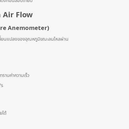
ตั้งก่อนสอบเทียบ
ด Air Flow
ire Anemometer)
เปลี่ยนแปลงของอุณหภูมิขณะลมไหลผ่าน
่ทราบค่าความเร็ว
/s
ยได้