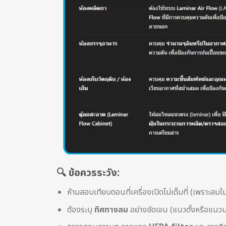
🔍 ข้อควรระวัง:
ห้ามสอบเทียบตอนที่เครื่องเปิดไม่เต็มที่ (เพราะลมไม่
ต้องระบุ
ทิศทางลม
อย่างชัดเจน (แนวตั้งหรือแนว