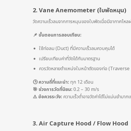
2.
Vane Anemometer (ใบพัดหมุน)
วัดความเร็วลมจากการหมุนของใบพัดเมื่อมีอากาศไหลผ
📌
ขั้นตอนการสอบเทียบ:
ใช้ท่อลม (Duct) ที่มีความเร็วลมควบคุมได้
เปรียบเทียบค่าที่วัดได้กับมาตรฐาน
ควรวัดหลายตำแหน่งในหน้าตัดของท่อ (Travers
🕒
ความถี่ที่แนะนำ:
ทุก 12 เดือน
🎯
ช่วงการวัดที่นิยม:
0.2 – 30 m/s
⚠
️ ข้อควรระวัง:
ความเร็วต่ำอาจวัดค่าได้ไม่แม่นยำ
3.
Air Capture Hood / Flow Hood