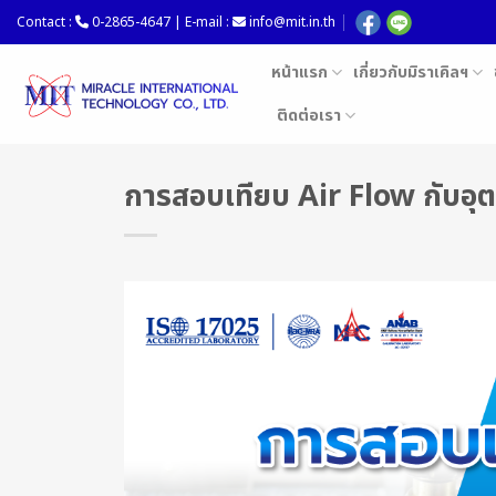
Skip
Contact :
0-2865-4647 | E-mail :
info@mit.in.th
to
content
หน้าแรก
เกี่ยวกับมิราเคิลฯ
ติดต่อเรา
การสอบเทียบ Air Flow กับอ