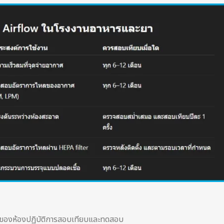
ถของห้องปฏิบัติการสอบเทียบและทดสอบ