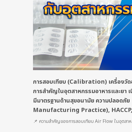
การสอบเทียบ (Calibration) เครื่องว
การสำคัญในอุตสาหกรรมอาหารและยา เนื
มีมาตรฐานด้านสุขอนามัย ความปลอดภัย
Manufacturing Practice), HACCP,
📌 ความสำคัญของการสอบเทียบ Air Flow ในอุตสาห