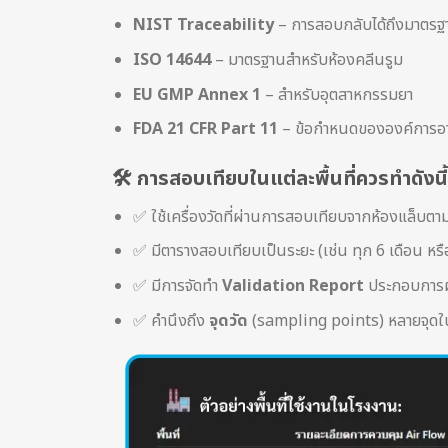
NIST Traceability
– การสอบกลับได้ถึงมาตร
ISO 14644
– มาตรฐานสำหรับห้องคลีนรูม
EU GMP Annex 1
– สำหรับอุตสาหกรรมยา
FDA 21 CFR Part 11
– ข้อกำหนดขององค์การอาหา
🛠 การสอบเทียบในแต่ละพื้นที่ควรทำดังนี้
✅ ใช้เครื่องวัดที่ผ่านการสอบเทียบจากห้องแล็บต
✅ มีตารางสอบเทียบเป็นระยะ (เช่น ทุก 6 เดือน หรือ
✅ มีการจัดทำ
Validation Report
ประกอบการผล
✅ คำนึงถึง
จุดวัด
(sampling points) หลายจุดในแ