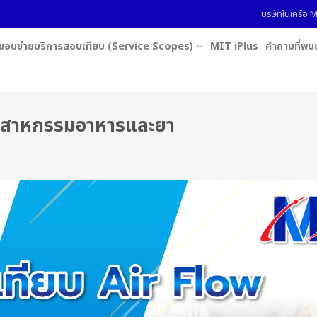
บริษัทในเครื
ขอบข่ายบริการสอบเทียบ (Service Scopes)
MIT iPlus
คำถามที่พบ
ุตสาหกรรมอาหารและยา