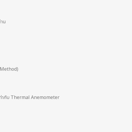
่าน
e Method)
มากเท่ากับ Thermal Anemometer