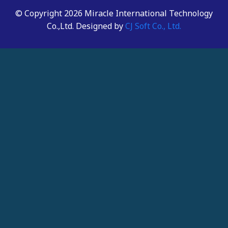
© Copyright 2026 Miracle International Technology
Co.,Ltd. Designed by
CJ Soft Co., Ltd.