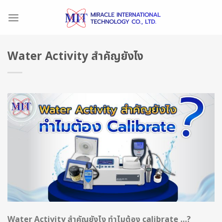
Skip
to
content
Water Activity สำคัญยังไง
Water Activity สำคัญยังไง ทำไมต้อง calibrate …?