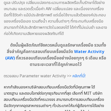
ดูแล ปรับปรุง เปลี่ยนแปลงกระบวนการผลิตหรือเก็บรักษาได้อย่าง
เหมาะสม และรวดเร็วเมื่อค่า AW เปลี่ยนแปลง และเนื่องจากเครื่อง
มือที่ใช้วัดค่า แม้มีประสิทธิภาพดี แต่เมื่อใช้งานแล้วด้วยองค์ประกอบ
ของเครื่องมือเอง รวมถึงน้ำ ความชื้นต่างๆ ที่กระทบกับเครื่องมือ
สามารถทำให้ประสิทธิภาพการวัดในลดลงได้ ได้ค่าที่ไม่แม่นยำ และอาจ
ก่อให้เกิดความเสียหายของผลิตภัณฑ์ได้
ดังนั้นผู้ผลิตภัณฑ์จึงควรหมั่นดูแลรักษาเครื่องมือ รวมทั้ง
สิ่งสำคัญคือการสอบเทียบเครื่องมือวัด
Water Activity
(AW)
ที่ควรสอบเทียบเครื่องมืออย่างน้อยทุกๆ 6 เดือน หรือ
ตามระยะเวลาที่ได้ถูกกำหนดไว้
ตรวจสอบ Parameter water Activity >>
คลิกที่นี่!
หากกำลังมองหาบริษัทสอบเทียบเครื่องมือวัดที่มีคุณภาพ ได้
มาตรฐาน และตอบโจทย์ต่อทุกธุรกิจมากที่สุด เลือกที่ MIT บริษัท
สอบเทียบเครื่องมือวัดที่ครบวงจร สามารถบริการสอบเทียบเครื่อง
มือวัดทุกภาคอุตสาหกรรมต่างๆ ทั่วประเทศให้แก่ผู้ต้องการได้อย่าง