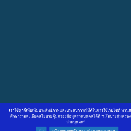
เราใช้คุกกี้เพื่อเพิ่มประสิทธิภาพและประสบการณ์ที่ดีในการใช้เว็บไซต์ ท่า
ศึกษารายละเอียดนโยบายคุ้มครองข้อมูลส่วนบุคคลได้ที่ “นโยบายคุ้มครอง
ส่วนบุคคล”
Ok
นโยบายการคุ้มครองข้อมูลส่วนบุคคล