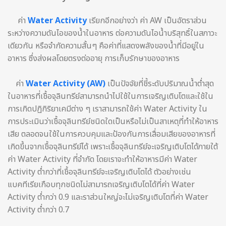
ค่า
Water Activity
เรียกอีกอย่างว่า ค่า AW เป็นอัตราส่วน
ระหว่างความดันไอของน้ำในอาหาร ต่อความดันไอน้ำบริสุทธิ์ในสภาวะ
เดียวกัน หรือจำกัดความสั้นๆ คือค่าที่แสดงพลังของน้ำที่มีอยู่ใน
อาหาร ซึ่งส่งผลโดยตรงต่ออายุ การเก็บรักษาของอาหาร
ค่า
Water Activity (AW)
เป็นปัจจัยที่ชี้ระดับปริมาณน้ำต่ำสุด
ในอาหารที่เชื้อจุลินทรีย์สามารถนำไปใช้ในการเจริญเติบโตและใช้ใน
การเกิดปฏิกิริยาเคมีต่าง ๆ เราสามารถใช้ค่า Water Activity ใน
การประเมินว่าเชื้อจุลินทรีย์ชนิดใดเป็นหรือไม่เป็นสาเหตุที่ทำให้อาหาร
เสีย ตลอดจนใช้ในการควบคุมและป้องกันการเสื่อมเสียของอาหารที่
เกิดขึ้นจากเชื้อจุลินทรีย์ได้ เพราะเชื้อจุลินทรีย์จะเจริญเติบโตได้ภายใต้
ค่า Water Activity ที่จำกัด โดยเราจะทำให้อาหารมีค่า Water
Activity ต่ำกว่าที่เชื้อจุลินทรีย์จะเจริญเติบโตได้ ตัวอย่างเช่น
แบคทีเรียเกือบทุกชนิดไม่สามารถเจริญเติบโตได้ที่ค่า Water
Activity ต่ำกว่า 0.9 และราส่วนใหญ่จะไม่เจริญเติบโตที่ค่า Water
Activity ต่ำกว่า 0.7