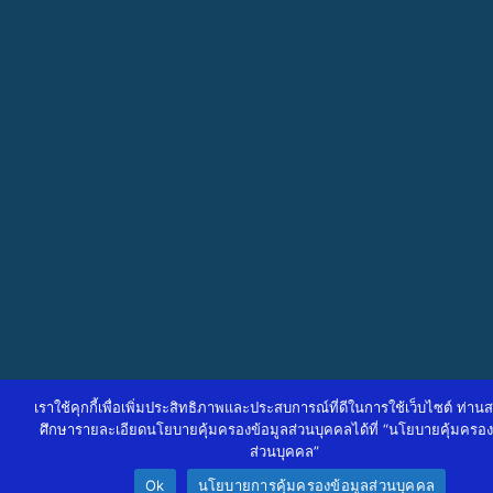
เราใช้คุกกี้เพื่อเพิ่มประสิทธิภาพและประสบการณ์ที่ดีในการใช้เว็บไซต์ ท่า
ศึกษารายละเอียดนโยบายคุ้มครองข้อมูลส่วนบุคคลได้ที่ “นโยบายคุ้มครอง
ส่วนบุคคล”
Ok
นโยบายการคุ้มครองข้อมูลส่วนบุคคล