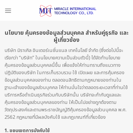
Skip
to
content
นโยบาย คุ้มครองข้อมูลส่วนบุคคล สำหรับคู่ธุรกิจ และ
ผู้เกี่ยวข้อง
บริษัท มิราเคิล อินเตอร์เนชั่นแนล เทคโนโลยี จำกัด (ซึ่งต่อไปนี้จะ
เรียกว่า “บริษัท” ในนโยบายความเป็นส่วนตัวนี้) ได้จัดทำนโยบาย
คุ้มครองข้อมูลส่วนบุคคลนี้ขึ้น เพื่อแจ้งให้ท่านทราบถึงแนวทาง
ปฏิบัติของบริษัท ในการเก็บรวบรวม ใช้ เปิดเผย และการคุ้มครอง
ข้อมูลส่วนบุคคลของท่าน ตลอดจนสิทธิตามกฏหมายของท่านใน
ฐานะเจ้าของข้อมูลส่วนบุคคล ให้ท่านมั่นใจว่าตลอดระยะเวลาที่ท่านใช้
บริการหรือดำเนินธุรกิจร่วมกับบริษัทนั้น บริษัทจะกำกับดูแลและ
คุ้มครองข้อมูลส่วนบุคคลของท่าน ให้เป็นไปอย่างถูกต้องตาม
วัตถุประสงค์และตามพระราชบัญญัติคุ้มครองข้อมูลส่วนบุคคล พ.ศ.
2562 กฎหมายที่มีผลบังคับใช้ และกฎเกณฑ์ที่เกี่ยวข้อง
1. ขอบเขตการบังคับใช้