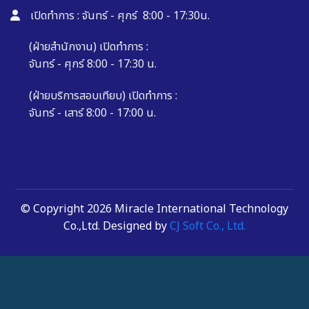
เปิดทำการ : จันทร์ - ศุกร์ 8:00 - 17:30น.
(ฝ่ายสำนักงาน) เปิดทำการ :
จันทร์ - ศุกร์ 8:00 - 17:30 น.
(ฝ่ายบริการสอบเทียบ) เปิดทำการ :
จันทร์ - เสาร์ 8:00 - 17:00 น.
© Copyright 2026 Miracle International Technology
Co.,Ltd. Designed by
CJ Soft Co., Ltd.