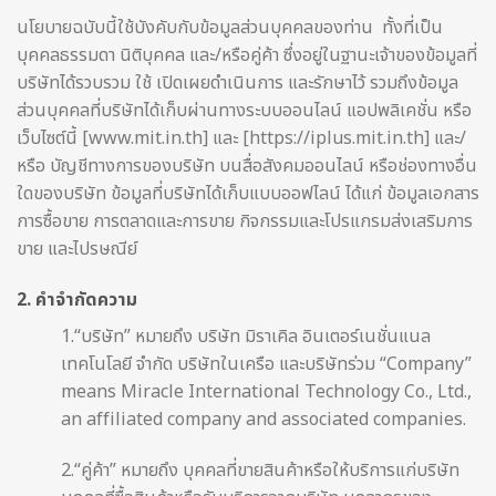
นโยบายฉบับนี้ใช้บังคับกับข้อมูลส่วนบุคคลของท่าน ทั้งที่เป็น
บุคคลธรรมดา นิติบุคคล และ/หรือคู่ค้า ซึ่งอยู่ในฐานะเจ้าของข้อมูลที่
บริษัทได้รวบรวม ใช้ เปิดเผยดำเนินการ และรักษาไว้ รวมถึงข้อมูล
ส่วนบุคคลที่บริษัทได้เก็บผ่านทางระบบออนไลน์ แอปพลิเคชั่น หรือ
เว็บไซต์นี้ [www.mit.in.th] และ [https://iplus.mit.in.th] และ/
หรือ บัญชีทางการของบริษัท บนสื่อสังคมออนไลน์ หรือช่องทางอื่น
ใดของบริษัท ข้อมูลที่บริษัทได้เก็บแบบออฟไลน์ ได้แก่ ข้อมูลเอกสาร
การซื้อขาย การตลาดและการขาย กิจกรรมและโปรแกรมส่งเสริมการ
ขาย และไปรษณีย์
2. คำจำกัดความ
1.“บริษัท” หมายถึง บริษัท มิราเคิล อินเตอร์เนชั่นแนล
เทคโนโลยี จำกัด บริษัทในเครือ และบริษัทร่วม “Company”
means Miracle International Technology Co., Ltd.,
an affiliated company and associated companies.
2.“คู่ค้า” หมายถึง บุคคลที่ขายสินค้าหรือให้บริการแก่บริษัท