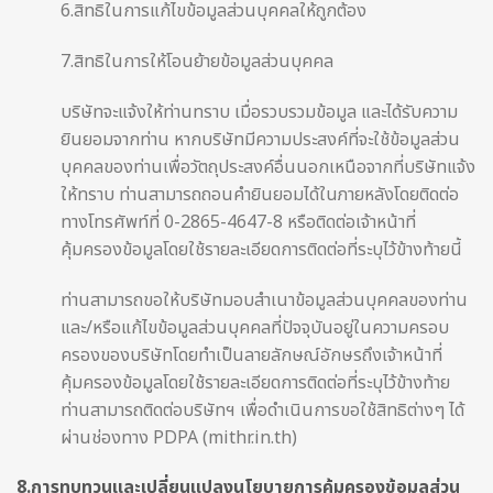
6.สิทธิในการแก้ไขข้อมูลส่วนบุคคลให้ถูกต้อง
7.สิทธิในการให้โอนย้ายข้อมูลส่วนบุคคล
บริษัทจะแจ้งให้ท่านทราบ เมื่อรวบรวมข้อมูล และได้รับความ
ยินยอมจากท่าน หากบริษัทมีความประสงค์ที่จะใช้ข้อมูลส่วน
บุคคลของท่านเพื่อวัตถุประสงค์อื่นนอกเหนือจากที่บริษัทแจ้ง
ให้ทราบ ท่านสามารถถอนคำยินยอมได้ในภายหลังโดยติดต่อ
ทางโทรศัพท์ที่ 0-2865-4647-8 หรือติดต่อเจ้าหน้าที่
คุ้มครองข้อมูลโดยใช้รายละเอียดการติดต่อที่ระบุไว้ข้างท้ายนี้
ท่านสามารถขอให้บริษัทมอบสำเนาข้อมูลส่วนบุคคลของท่าน
และ/หรือแก้ไขข้อมูลส่วนบุคคลที่ปัจจุบันอยู่ในความครอบ
ครองของบริษัทโดยทำเป็นลายลักษณ์อักษรถึงเจ้าหน้าที่
คุ้มครองข้อมูลโดยใช้รายละเอียดการติดต่อที่ระบุไว้ข้างท้าย
ท่านสามารถติดต่อบริษัทฯ เพื่อดำเนินการขอใช้สิทธิต่างๆ ได้
ผ่านช่องทาง PDPA (mithr.in.th)
8.การทบทวนและเปลี่ยนแปลงนโยบายการคุ้มครองข้อมูลส่วน