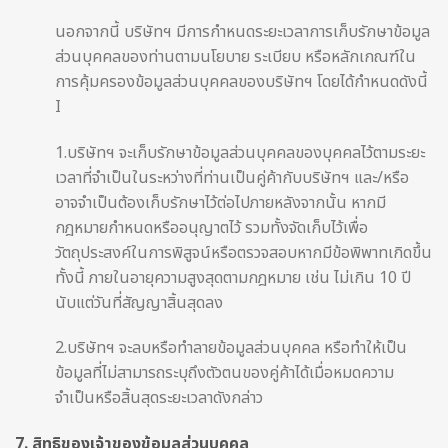
นอกจากนี้ บริษัทฯ มีการกำหนดระยะเวลาการเก็บรักษาข้อมูล
ส่วนบุคคลของท่านตามนโยบาย ระเบียบ หรือหลักเกณฑ์ใน
การคุ้มครองข้อมูลส่วนบุคคลของบริษัทฯ โดยได้กำหนดดังนี้
I
1.บริษัทฯ จะเก็บรักษาข้อมูลส่วนบุคคลของบุคคลไว้ตามระยะ
เวลาที่จำเป็นในระหว่างที่ท่านเป็นคู่ค้ากับบริษัทฯ และ/หรือ
อาจจำเป็นต้องเก็บรักษาไว้ต่อไปภายหลังจากนั้น หากมี
กฎหมายกำหนดหรืออนุญาตไว้ รวมทั้งจัดเก็บไว้เพื่อ
วัตถุประสงค์ในการพิสูจน์หรือตรวจสอบหากมีข้อพิพาทเกิดขึ้น
ทั้งนี้ ภายในอายุความสูงสุดตามกฎหมาย เช่น ไม่เกิน 10 ปี
นับแต่วันที่สัญญาสิ้นสุดลง
2.บริษัทฯ จะลบหรือทำลายข้อมูลส่วนบุคคล หรือทำให้เป็น
ข้อมูลที่ไม่สามารถระบุถึงตัวตนของคู่ค้าได้เมื่อหมดความ
จำเป็นหรือสิ้นสุดระยะเวลาดังกล่าว
7. สิทธิของเจ้าของข้อมูลส่วนบุคคล