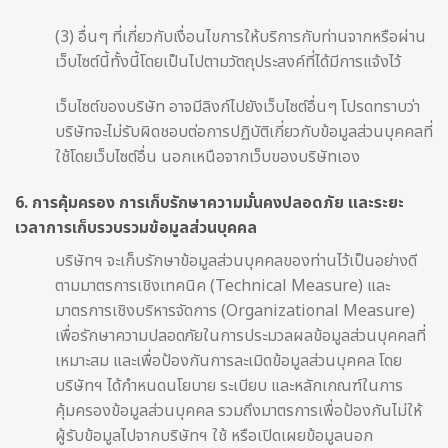
(3) อื่นๆ ที่เกี่ยวกับเงื่อนไขการให้บริการกับท่านจากหรือผ่าน
เว็บไซต์นี้ทั้งนี้โดยเป็นไปตามวัตถุประสงค์ที่ได้มีการแจ้งไว้
เว็บไซต์ของบริษัท อาจมีลิงก์ไปยังเว็บไซต์อื่นๆ โปรดทราบว่า
บริษัทจะไม่รับผิดชอบต่อการปฏิบัติเกี่ยวกับข้อมูลส่วนบุคคลที่
ใช้โดยเว็บไซต์อื่น นอกเหนือจากเว็บของบริษัทเอง
6. การคุ้มครอง การเก็บรักษาความมั่นคงปลอดภัย และระยะ
เวลาการเก็บรวบรวมข้อมูลส่วนบุคคล
บริษัทฯ จะเก็บรักษาข้อมูลส่วนบุคคลของท่านไว้เป็นอย่างดี
ตามมาตรการเชิงเทคนิค (Technical Measure) และ
มาตรการเชิงบริหารจัดการ (Organizational Measure)
เพื่อรักษาความปลอดภัยในการประมวลผลข้อมูลส่วนบุคคลที่
เหมาะสม และเพื่อป้องกันการละเมิดข้อมูลส่วนบุคคล โดย
บริษัทฯ ได้กำหนดนโยบาย ระเบียบ และหลักเกณฑ์ในการ
คุ้มครองข้อมูลส่วนบุคคล รวมถึงมาตรการเพื่อป้องกันไม่ให้
ผู้รับข้อมูลไปจากบริษัทฯ ใช้ หรือเปิดเผยข้อมูลนอก