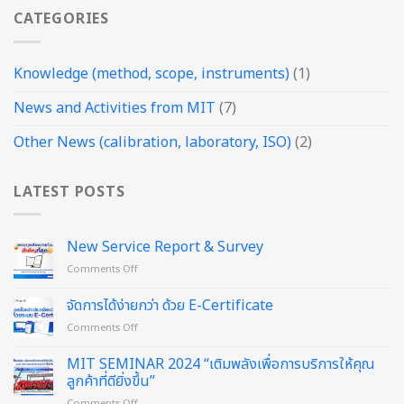
CATEGORIES
Knowledge (method, scope, instruments)
(1)
News and Activities from MIT
(7)
Other News (calibration, laboratory, ISO)
(2)
LATEST POSTS
New Service Report & Survey
on
Comments Off
New
Service
จัดการได้ง่ายกว่า ด้วย E-Certificate
Report
on
Comments Off
&
จัดการ
Survey
ได้
MIT SEMINAR 2024 “เติมพลังเพื่อการบริการให้คุณ
ง่าย
ลูกค้าที่ดียิ่งขึ้น”
กว่า
on
Comments Off
ด้วย